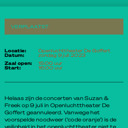
VERPLAATST
locatie:
Openluchttheater De Goffert
datum:
zondag 9 juli 2023
zaal open:
15:00 uur
start:
16:00 uur
Helaas zijn de concerten van Suzan &
Freek op 9 juli in Openluchttheater De
Goffert geannuleerd. Vanwege het
voorspelde noodweer (‘code oranje’) is de
veiligheid in het openluchttheater niet te