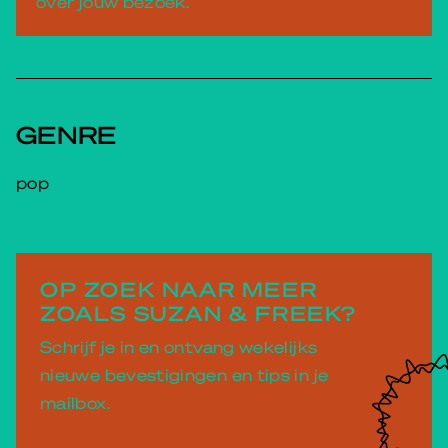
over jouw bezoek.
GENRE
pop
OP ZOEK NAAR MEER
ZOALS SUZAN & FREEK?
Schrijf je in en ontvang wekelijks
nieuwe bevestigingen en tips in je
mailbox.
E-