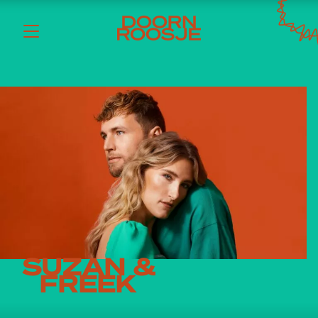
SUZAN &
FREEK