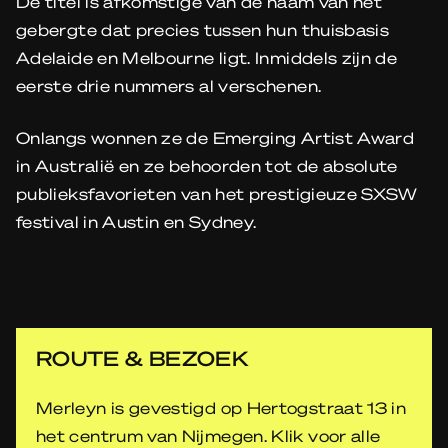
De titel is afkomstige van de naam van het
gebergte dat precies tussen hun thuisbasis
Adelaide en Melbourne ligt. Inmiddels zijn de
eerste drie nummers al verschenen.
Onlangs wonnen ze de Emerging Artist Award
in Australië en ze behoorden tot de absolute
publieksfavorieten van het prestigieuze SXSW
festival in Austin en Sydney.
ROUTE & BEZOEK
Merleyn is gevestigd op Hertogstraat 13 in
het centrum van Nijmegen. Klik voor alle