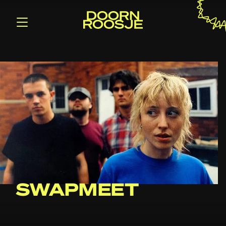
SWAPMEET