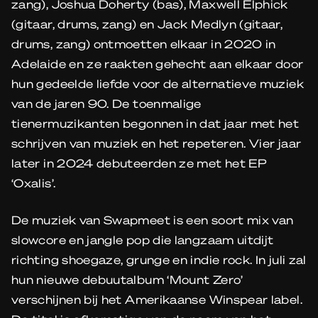
zang), Joshua Doherty (bas), Maxwell Elphick
(gitaar, drums, zang) en Jack Medlyn (gitaar,
drums, zang) ontmoetten elkaar in 2020 in
Adelaide en ze raakten gehecht aan elkaar door
hun gedeelde liefde voor de alternatieve muziek
van de jaren 90. De toenmalige
tienermuzikanten begonnen in dat jaar met het
schrijven van muziek en het repeteren. Vier jaar
later in 2024 debuteerden ze met het EP
‘Oxalis’.
De muziek van Swapmeet is een soort mix van
slowcore en jangle pop die langzaam uitdijt
richting shoegaze, grunge en indie rock. In juli zal
hun nieuwe debuutalbum ‘Mount Zero’
verschijnen bij het Amerikaanse Winspear label.