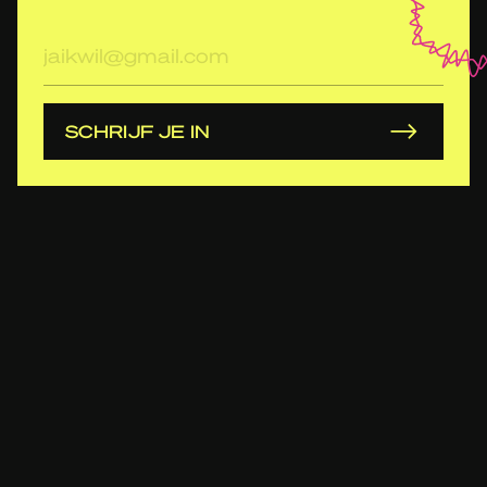
E-
mailadres
SCHRIJF JE IN