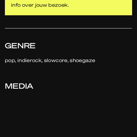
info over jouw bezoek.
GENRE
pop, indierock, slowcore, shoegaze
MEDIA