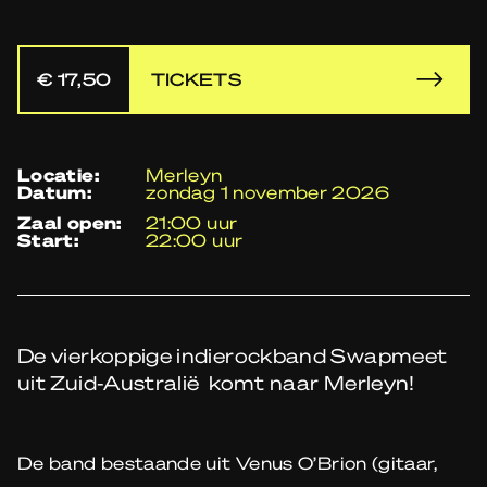
€ 17,50
TICKETS
locatie:
Merleyn
datum:
zondag 1 november 2026
zaal open:
21:00 uur
start:
22:00 uur
De vierkoppige indierockband Swapmeet
uit Zuid-Australië komt naar Merleyn!
De band bestaande uit Venus O’Brion (gitaar,