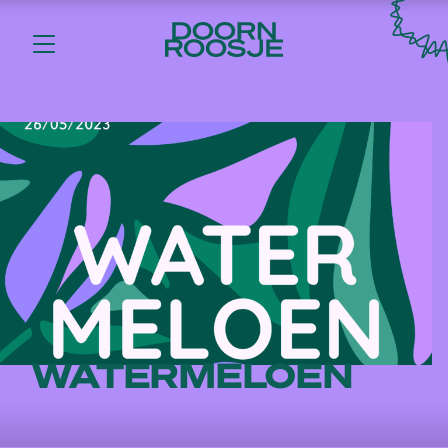
WATERMELOEN