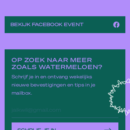
BEKIJK FACEBOOK EVENT
OP ZOEK NAAR MEER
ZOALS WATERMELOEN?
Schrijf je in en ontvang wekelijks
nieuwe bevestigingen en tips in je
mailbox.
E-
mailadres
SCHRIJF JE IN