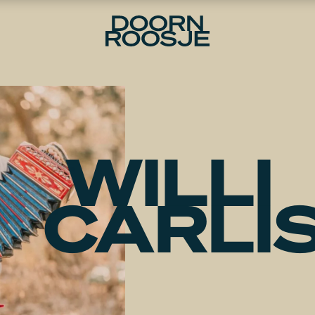
WILLI
CARLI