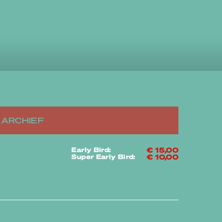
ARCHIEF
Early Bird:
€ 15,00
Super Early Bird:
€ 10,00