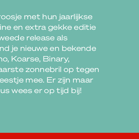
oosje met hun jaarlijkse
ine en extra gekke editie
weede release als
vind je nieuwe en bekende
o, Koarse, Binary,
raarste zonnebril op tegen
feestje mee. Er zijn maar
 wees er op tijd bij!