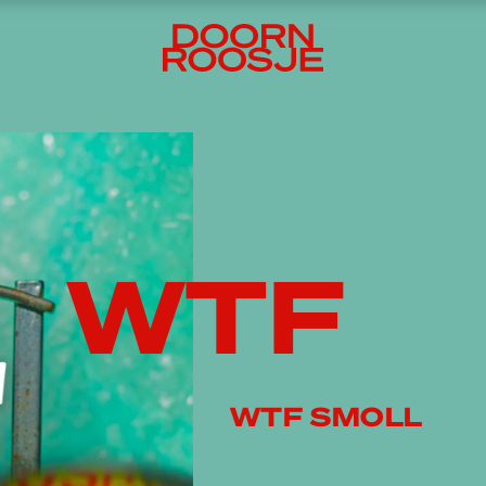
WTF
WTF SMOLL