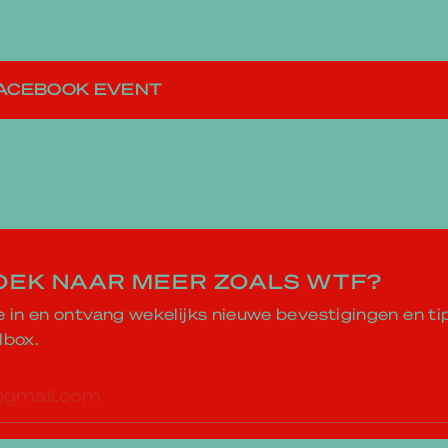
FACEBOOK EVENT
OEK NAAR MEER ZOALS WTF?
je in en ontvang wekelijks nieuwe bevestigingen en ti
lbox.
res