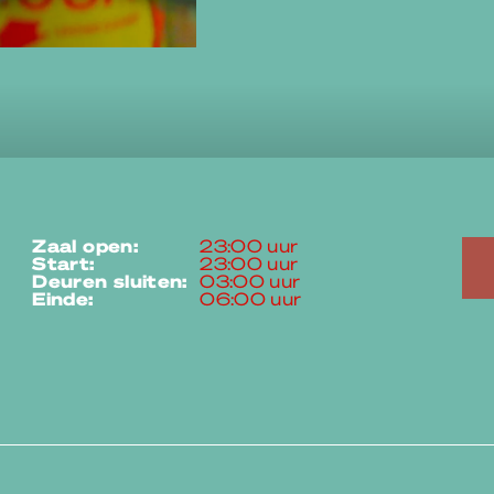
zaal open:
23:00 uur
start:
23:00 uur
deuren sluiten:
03:00 uur
einde:
06:00 uur