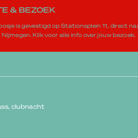
E & BEZOEK
osje is gevestigd op Stationsplein 11, direct na
 Nijmegen. Klik voor alle info over jouw bezoek.
ss, clubnacht