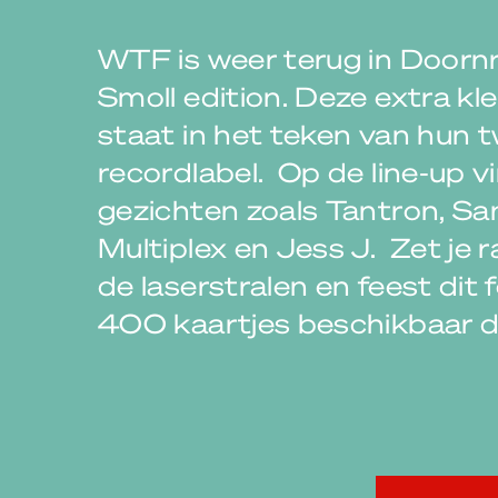
WTF is weer terug in Doornr
Smoll edition. Deze extra kle
staat in het teken van hun t
recordlabel. Op de line-up 
gezichten zoals Tantron, San
Multiplex en Jess J. Zet je 
de laserstralen en feest dit 
400 kaartjes beschikbaar dus