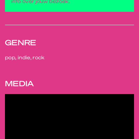
info over jouw bezoek.
GENRE
pop, indie, rock
MEDIA