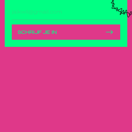
E-
mailadres
SCHRIJF JE IN