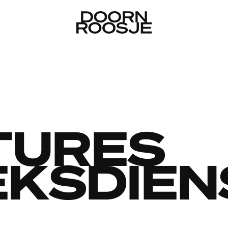
TURES
EKSDIE