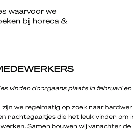
ies waarvoor we
oeken bij horeca &
MEDEWERKERS
ndes vinden doorgaans plaats in februari 
e zijn we regelmatig op zoek naar hardwe
en nachtegaaltjes die het leuk vinden om 
 werken. Samen bouwen wij vanachter de 