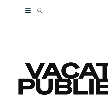
VACA
PUBLI