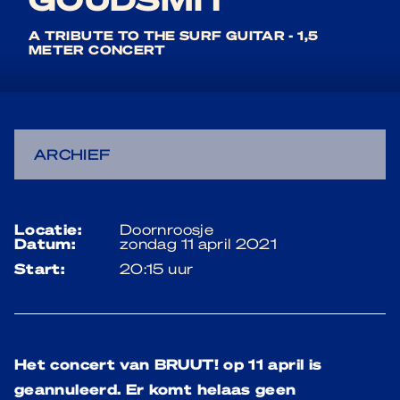
A TRIBUTE TO THE SURF GUITAR - 1,5
METER CONCERT
ARCHIEF
locatie:
Doornroosje
datum:
zondag 11 april 2021
start:
20:15 uur
Het concert van BRUUT! op 11 april is
geannuleerd
. Er komt helaas geen