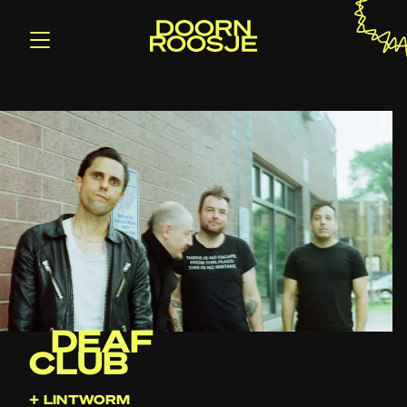
DEAF
CLUB
+ LINTWORM