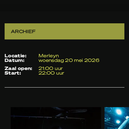
ARCHIEF
locatie:
Merleyn
datum:
woensdag 20 mei 2026
zaal open:
21:00 uur
start:
22:00 uur