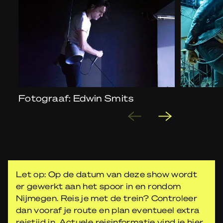
Fotograaf: Edwin Smits
Let op: Op de datum van deze show wordt
er gewerkt aan het spoor in en rondom
Nijmegen. Reis je met de trein? Controleer
dan vooraf je route en plan eventueel extra
reistijd in. Actuele reisinformatie vind je
hier
.