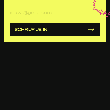
E-
mailadres
SCHRIJF JE IN