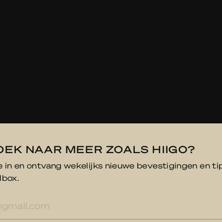
OEK NAAR MEER ZOALS HIIGO?
je in en ontvang wekelijks nieuwe bevestigingen en ti
lbox.
res