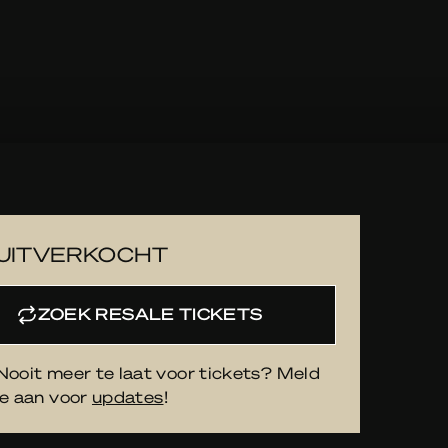
UITVERKOCHT
ZOEK RESALE TICKETS
Nooit meer te laat voor tickets? Meld
je aan voor
updates
!