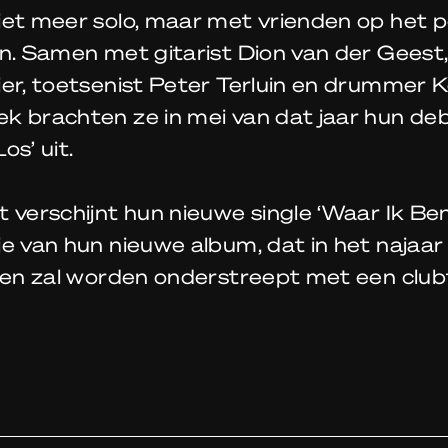
iet meer solo, maar met vrienden op het 
n. Samen met gitarist Dion van der Geest,
ier, toetsenist Peter Terluin en drummer 
k brachten ze in mei van dat jaar hun de
os’ uit.
 verschijnt hun nieuwe single ‘Waar Ik Ben
je van hun nieuwe album, dat in het najaa
 en zal worden onderstreept met een club