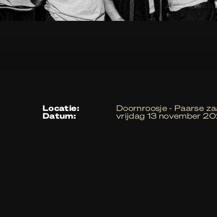
locatie:
Doornroosje - Paarse za
datum:
vrijdag 13 november 2