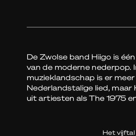
De Zwolse band Hiigo is éé
van de moderne nederpop. I
muzieklandschap is er meer 
Nederlandstalige lied, maar 
uit artiesten als The 1975 en
Het vijfta