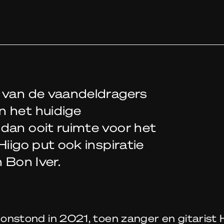
n van de vaandeldragers
n het huidige
dan ooit ruimte voor het
Hiigo put ook inspiratie
 Bon Iver.
l onstond in 2021, toen zanger en gitarist