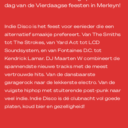
dag van de Vierdaagse feesten in Merleyn!
Indie
Disco
is het feest voor eenieder die een
alternatief smaakje prefereert. Van The Smiths
tot The Strokes, van Yard Act tot LCD
Soundsystem, en van Fontaines D.C. tot
Kendrick Lamar. DJ Maarten W combineert de
spannendste nieuwe tracks met de meest
vertrouwde hits. Van de dansbaarste
garagerock naar de lekkerste electro. Van de
vuigste hiphop met stuiterende post-punk naar
veel
indie
.
Indie
Disco
is dé clubnacht vol goede
platen, koud bier en gezelligheid!