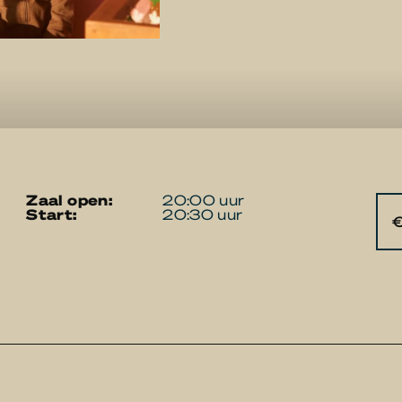
zaal open:
20:00 uur
start:
20:30 uur
€