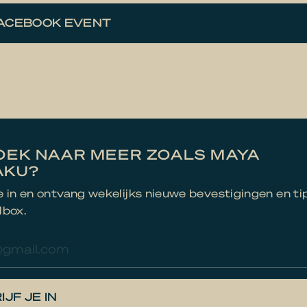
FACEBOOK EVENT
OEK NAAR MEER ZOALS MAYA
AKU?
je in en ontvang wekelijks nieuwe bevestigingen en ti
lbox.
res
IJF JE IN