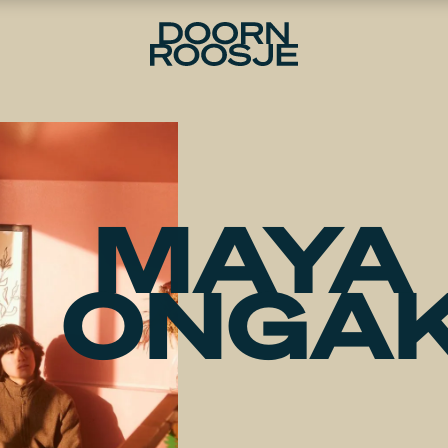
MAYA
ONGA