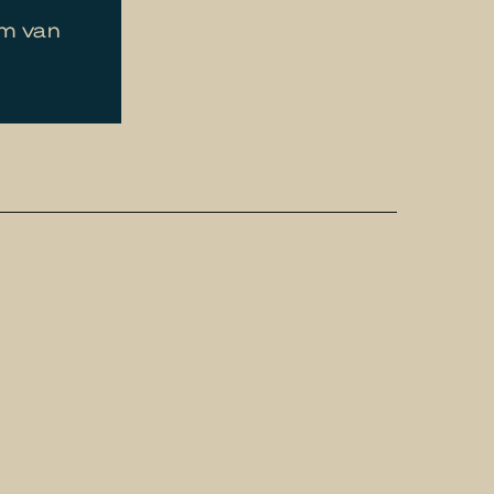
um van