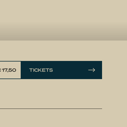
 17,50
TICKETS