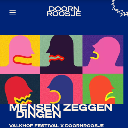
MENSEN ZEGGEN
DINGEN
VALKHOF FESTIVAL X DOORNROOSJE