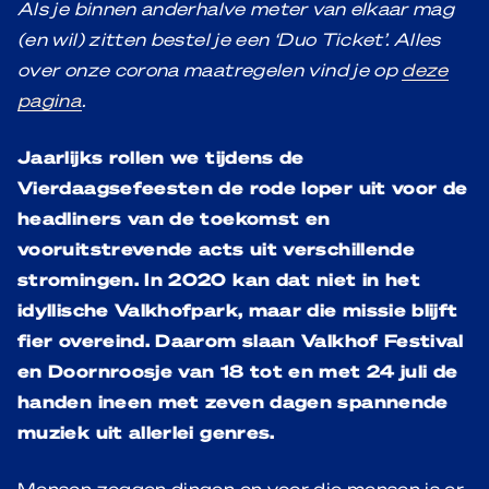
Als je binnen anderhalve meter van elkaar mag
(en wil) zitten bestel je een ‘Duo Ticket’. Alles
over onze corona maatregelen vind je op
deze
pagina
.
Jaarlijks rollen we tijdens de
Vierdaagsefeesten de rode loper uit voor de
headliners van de toekomst en
vooruitstrevende acts uit verschillende
stromingen. In 2020 kan dat niet in het
idyllische Valkhofpark, maar die missie blijft
fier overeind. Daarom slaan Valkhof Festival
en Doornroosje van 18 tot en met 24 juli de
handen ineen met zeven dagen spannende
muziek uit allerlei genres.
Mensen zeggen dingen en voor die mensen is er