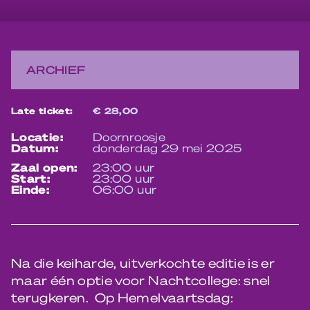
ARCHIEF
Late ticket:
€ 28,00
locatie:
Doornroosje
datum:
donderdag 29 mei 2025
zaal open:
23:00 uur
start:
23:00 uur
einde:
06:00 uur
Na die keiharde, uitverkochte editie is er
maar één optie voor Nachtcollege: snel
terugkeren. Op Hemelvaartsdag: