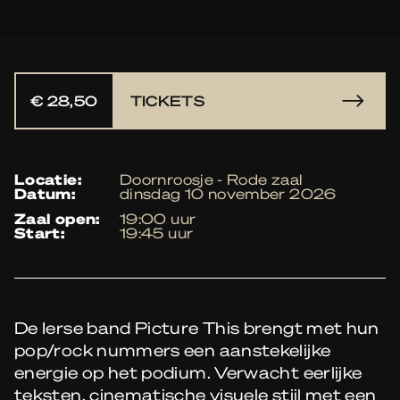
€ 28,50
TICKETS
locatie:
Doornroosje - Rode zaal
datum:
dinsdag 10 november 2026
zaal open:
19:00 uur
start:
19:45 uur
De Ierse band Picture This brengt met hun
pop/rock nummers een aanstekelijke
energie op het podium. Verwacht eerlijke
teksten, cinematische visuele stijl met een