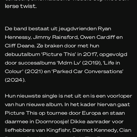
Ierse twist.
De band bestaat uit jeugdvrienden Ryan
Hennessy, Jimmy Rainsford, Owen Cardiff en
Cliff Deane. Ze braken door met hun
debuutalbum ‘Picture This’ in 2017, opgevolgd
door succesalbums ‘Mdrn Lv’ (2019), ‘Life in
Colour’ (2021) en ‘Parked Car Conversations’
(2024).
Hun nieuwste single is net uit en is een voorloper
van hun nieuwe album. In het kader hiervan gaat
Picture This op tournee door Europa en staan
daarmee in Doornroosje! Dikke aanrader voor
liefhebbers van Kingfishr, Dermot Kennedy, Cian