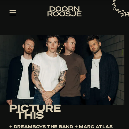
PICTURE
THIS
+ DREAMBOYS THE BAND + MARC ATLAS