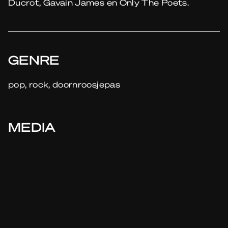
Ducrot, Gavain James en Only The Poets.
GENRE
pop, rock, doornroosjepas
MEDIA