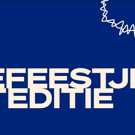
EFEESTJ
EDITIE