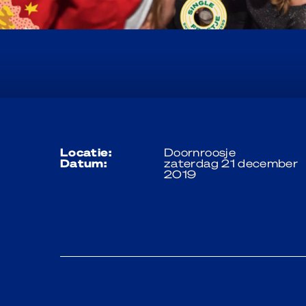
locatie:
Doornroosje
datum:
zaterdag 21 december
2019