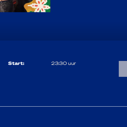
start:
23:30 uur