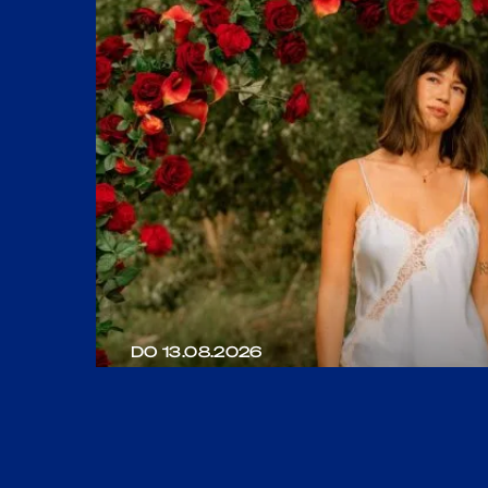
DO 13.08.2026
MEAU
Intieme liveshow in de buitenlucht