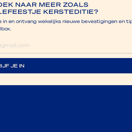
OEK NAAR MEER ZOALS
LEFEESTJE KERSTEDITIE?
je in en ontvang wekelijks nieuwe bevestigingen en ti
lbox.
res
IJF JE IN