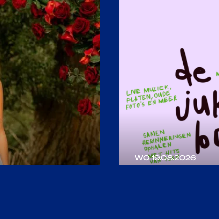
WO 19.08.2026
DE JUKE
Muzikale middag voor 