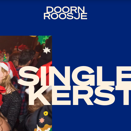
SINGL
KERST