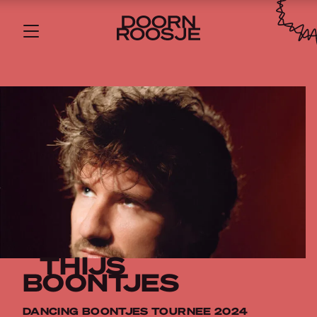
THIJS
BOONTJES
DANCING BOONTJES TOURNEE 2024