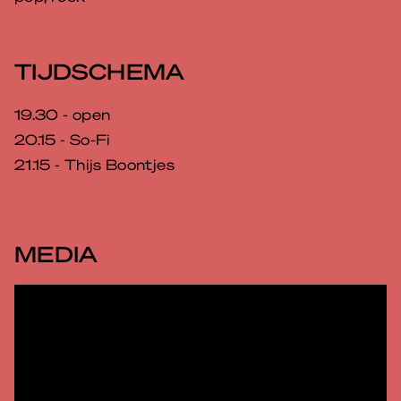
TIJDSCHEMA
19.30 - open
20.15 - So-Fi
21.15 - Thijs Boontjes
MEDIA