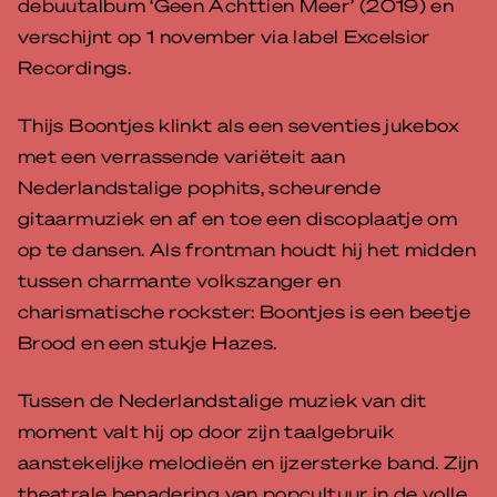
debuutalbum ‘Geen Achttien Meer’ (2019) en
verschijnt op 1 november via label Excelsior
Recordings.
Thijs Boontjes klinkt als een seventies jukebox
met een verrassende variëteit aan
Nederlandstalige pophits, scheurende
gitaarmuziek en af en toe een discoplaatje om
op te dansen. Als frontman houdt hij het midden
tussen charmante volkszanger en
charismatische rockster: Boontjes is een beetje
Brood en een stukje Hazes.
Tussen de Nederlandstalige muziek van dit
moment valt hij op door zijn taalgebruik
aanstekelijke melodieën en ijzersterke band. Zijn
theatrale benadering van popcultuur in de volle