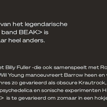
 van het legendarische
e band BEAK> is
ar heel anders.
 Billy Fuller -die ook samenspeelt met R
 Will Young manoeuvreert Barrow heen en
nres zo gevarieerd als obscure Krautrock,
 psychedelica en sonische experimenten H
 is te gevarieerd om zomaar in een hokj