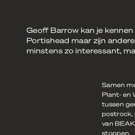
Geoff Barrow kan je kennen
Portishead maar zijn ander
minstens zo interessant, ma
Samen met
Plant- en
tussen ge
postrock,
van BEAK>
stoppen.