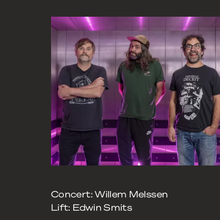
Concert: Willem Melssen
Lift: Edwin Smits