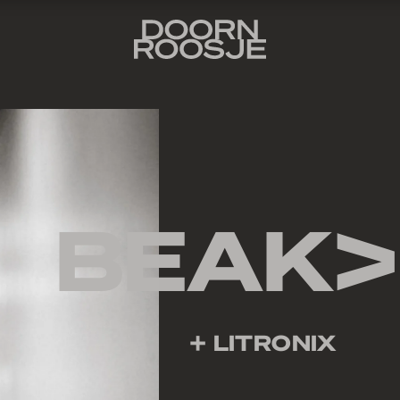
BEAK>
+ LITRONIX