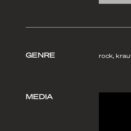
GENRE
rock, krau
MEDIA