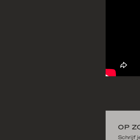
OP Z
Schrijf 